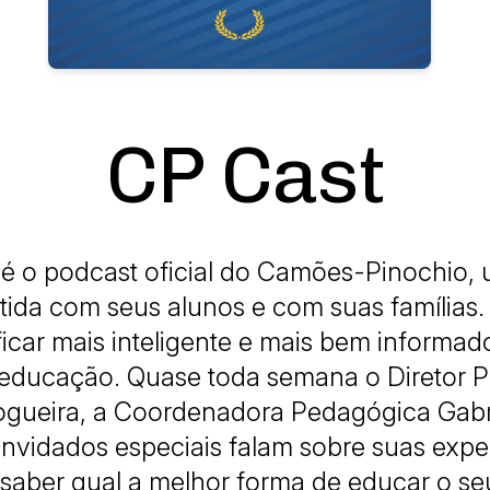
CP Cast
é o podcast oficial do Camões-Pinochio,
da com seus alunos e com suas famílias
ficar mais inteligente e mais bem informad
ducação. Quase toda semana o Diretor 
gueira, a Coordenadora Pedagógica Gabr
vidados especiais falam sobre suas exper
saber qual a melhor forma de educar o seu