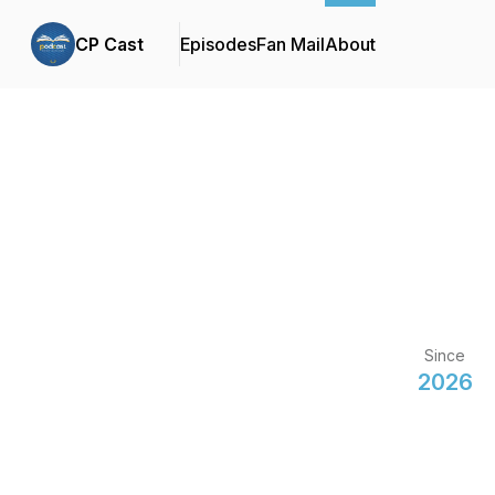
CP Cast
Episodes
Fan Mail
About
Since
2026