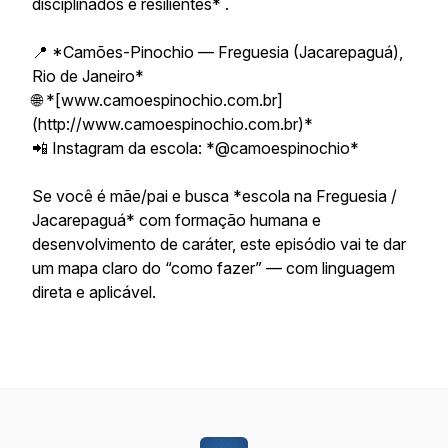
disciplinados e resilientes* .
📍 *Camões-Pinochio — Freguesia (Jacarepaguá),
Rio de Janeiro*
🌐 *[www.camoespinochio.com.br]
(http://www.camoespinochio.com.br)*
📲 Instagram da escola: *@camoespinochio*
Se você é mãe/pai e busca *escola na Freguesia /
Jacarepaguá* com formação humana e
desenvolvimento de caráter, este episódio vai te dar
um mapa claro do “como fazer” — com linguagem
direta e aplicável.