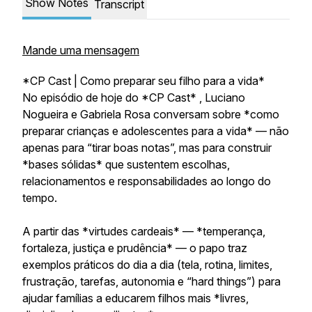
Show Notes
Transcript
Mande uma mensagem
*CP Cast | Como preparar seu filho para a vida*
No episódio de hoje do *CP Cast* , Luciano
Nogueira e Gabriela Rosa conversam sobre *como
preparar crianças e adolescentes para a vida* — não
apenas para “tirar boas notas”, mas para construir
*bases sólidas* que sustentem escolhas,
relacionamentos e responsabilidades ao longo do
tempo.
A partir das *virtudes cardeais* — *temperança,
fortaleza, justiça e prudência* — o papo traz
exemplos práticos do dia a dia (tela, rotina, limites,
frustração, tarefas, autonomia e “hard things”) para
ajudar famílias a educarem filhos mais *livres,