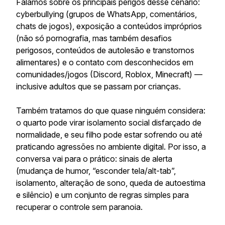
Falamos sobre os principais perigos desse cenário:
cyberbullying (grupos de WhatsApp, comentários,
chats de jogos), exposição a conteúdos impróprios
(não só pornografia, mas também desafios
perigosos, conteúdos de autolesão e transtornos
alimentares) e o contato com desconhecidos em
comunidades/jogos (Discord, Roblox, Minecraft) —
inclusive adultos que se passam por crianças.
Também tratamos do que quase ninguém considera:
o quarto pode virar isolamento social disfarçado de
normalidade, e seu filho pode estar sofrendo ou até
praticando agressões no ambiente digital. Por isso, a
conversa vai para o prático: sinais de alerta
(mudança de humor, “esconder tela/alt-tab”,
isolamento, alteração de sono, queda de autoestima
e silêncio) e um conjunto de regras simples para
recuperar o controle sem paranoia.