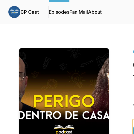
CP Cast
Episodes
Fan Mail
About