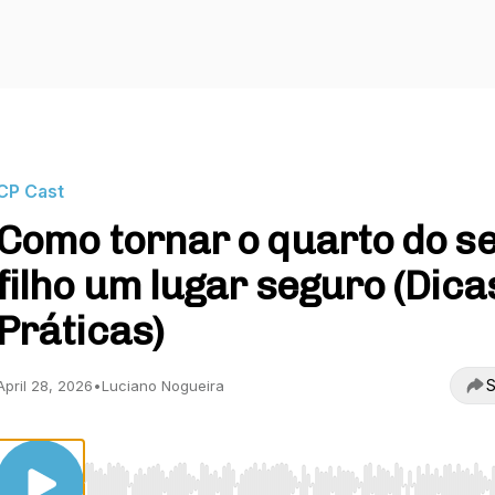
CP Cast
Como tornar o quarto do s
filho um lugar seguro (Dica
Práticas)
S
April 28, 2026
•
Luciano Nogueira