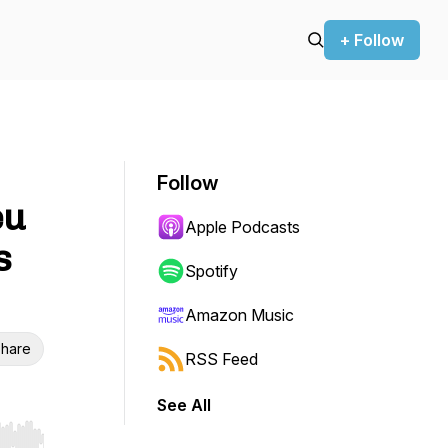
+ Follow
Follow
eu
Apple Podcasts
s
Spotify
Amazon Music
hare
RSS Feed
See All